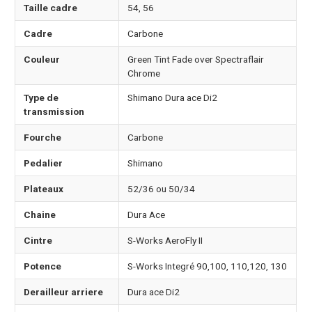
Taille cadre
54, 56
Cadre
Carbone
Couleur
Green Tint Fade over Spectraflair
Chrome
Type de
Shimano Dura ace Di2
transmission
Fourche
Carbone
Pedalier
Shimano
Plateaux
52/36 ou 50/34
Chaine
Dura Ace
Cintre
S-Works AeroFly II
Potence
S-Works Integré 90,100, 110,120, 130
Derailleur arriere
Dura ace Di2