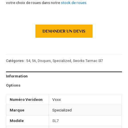
votre choix de roues dans notre
stock de roues.
DEMANDER UN DEVIS
Catégories :
54
,
56
,
Disques
,
Specialized
,
Sworks Tarmac Sl7
Information
Options
Numéro Verideon
Vxxx
Marque
Specialized
Modèle
SL7