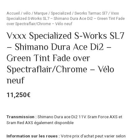
Accueil
/
vélo
/
Marque
/
Specialized
/
Sworks Tarmac Sl7
/ Vxxx
Specialized S-Works SL7 – Shimano Dura Ace Di2 – Green Tint Fade
over Spectraflair/Chrome – Vélo neuf
Vxxx Specialized S-Works SL7
– Shimano Dura Ace Di2 –
Green Tint Fade over
Spectraflair/Chrome – Vélo
neuf
11,250
€
Transmission :
Shimano Dura ace Di2 11V. Sram Force AXS et
Sram Red AXS également disponible
Information sur les roues :
Votre prix d’achat peut varier selon