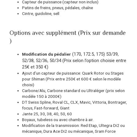
Capteur de puissance (capteur non inclus)
Patins de freins, pneus, pédales, chaîne
Cintre, guidoline, sell
Options avec supplément (Prix sur demande
)
(170, 172.5, 175) 53/39,
Modification du pédalier
52/38, 52/36, 50/34 (
Prix selon l’option choisie entre
25€ et 350 €)
Ajout d’un capteur de puissance: Quark Rotor ou Stages
pour Shiman (Prix entre 250€ et 600 € selon le modèle
choisi)
Carbone/Alu, Carbone standard ou Ultraléger (prix selon
modèle 150 à 2000€)
DT Swiss Spline, Roval CL, CLX, Mavic, Vittoria, Bontrager,
focus, Fast-forward, Giant
Jante 25, 30, 38, 40, 50, 60
Boyaux, tubeless ou avec chambre à air.
Modification de la transmission: Red Etap, Ultegra Di2 ou
mécanique, Dura Ace Di2 ou mécanique, Sram Force