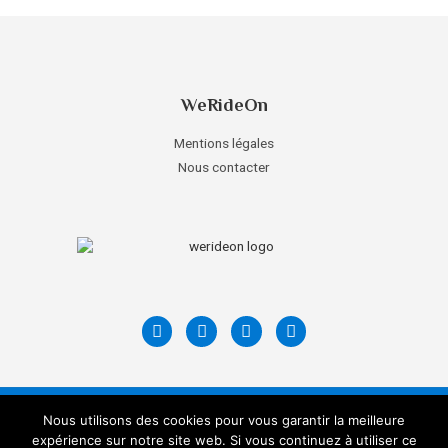
WeRideOn
Mentions légales
Nous contacter
Nous utilisons des cookies pour vous garantir la meilleure
Copyright © 2026 WeRideOn Cycling Paris
expérience sur notre site web. Si vous continuez à utiliser ce