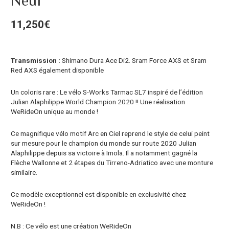
Neuf
11,250
€
Transmission :
Shimano Dura Ace Di2. Sram Force AXS et Sram
Red AXS également disponible
Un coloris rare : Le vélo S-Works Tarmac SL7 inspiré de l’édition
Julian Alaphilippe World Champion 2020 !! Une réalisation
WeRideOn unique au monde !
Ce magnifique vélo motif Arc en Ciel reprend le style de celui peint
sur mesure pour le champion du monde sur route 2020 Julian
Alaphilippe depuis sa victoire à Imola. Il a notamment gagné la
Flèche Wallonne et 2 étapes du Tirreno-Adriatico avec une monture
similaire.
Ce modèle exceptionnel est disponible en exclusivité chez
WeRideOn !
N.B : Ce vélo est une création WeRideOn