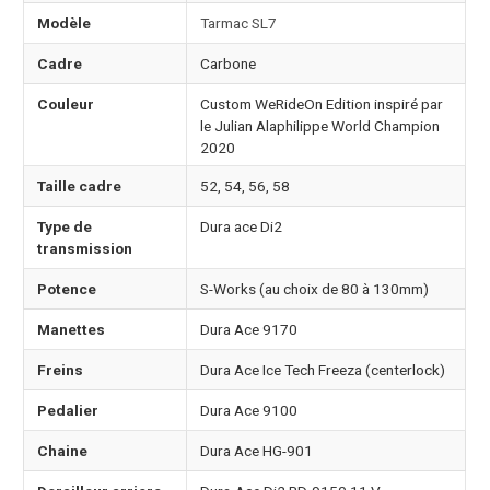
Modèle
Tarmac SL7
Cadre
Carbone
Couleur
Custom WeRideOn Edition inspiré par
le Julian Alaphilippe World Champion
2020
Taille cadre
52, 54, 56, 58
Type de
Dura ace Di2
transmission
Potence
S-Works (au choix de 80 à 130mm)
Manettes
Dura Ace 9170
Freins
Dura Ace Ice Tech Freeza (centerlock)
Pedalier
Dura Ace 9100
Chaine
Dura Ace HG-901