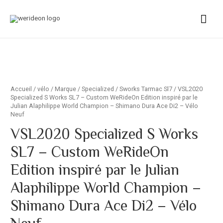
Accueil
/
vélo
/
Marque
/
Specialized
/
Sworks Tarmac Sl7
/ VSL2020
Specialized S Works SL7 – Custom WeRideOn Edition inspiré par le
Julian Alaphilippe World Champion – Shimano Dura Ace Di2 – Vélo
Neuf
VSL2020 Specialized S Works
SL7 – Custom WeRideOn
Edition inspiré par le Julian
Alaphilippe World Champion –
Shimano Dura Ace Di2 – Vélo