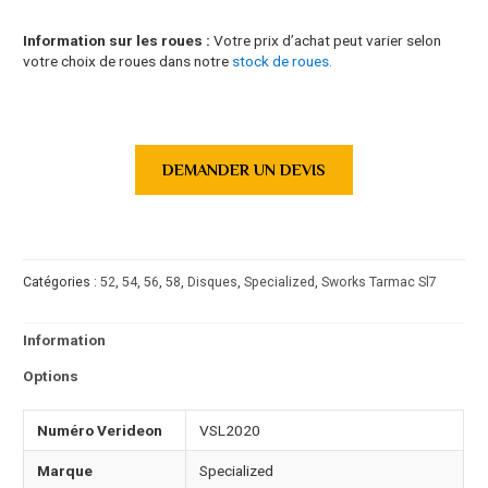
Information sur les roues :
Votre prix d’achat peut varier selon
votre choix de roues dans notre
stock de roues.
DEMANDER UN DEVIS
Catégories :
52
,
54
,
56
,
58
,
Disques
,
Specialized
,
Sworks Tarmac Sl7
Information
Options
Numéro Verideon
VSL2020
Marque
Specialized