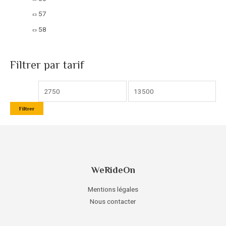
57
58
Filtrer par tarif
Filtrer
WeRideOn
Mentions légales
Nous contacter