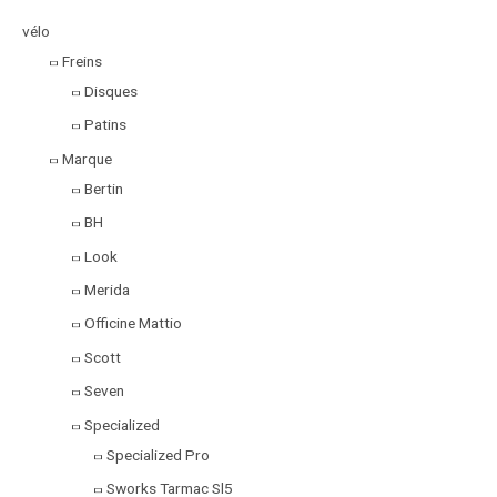
vélo
Freins
Disques
Patins
Marque
Bertin
BH
Look
Merida
Officine Mattio
Scott
Seven
Specialized
Specialized Pro
Sworks Tarmac Sl5