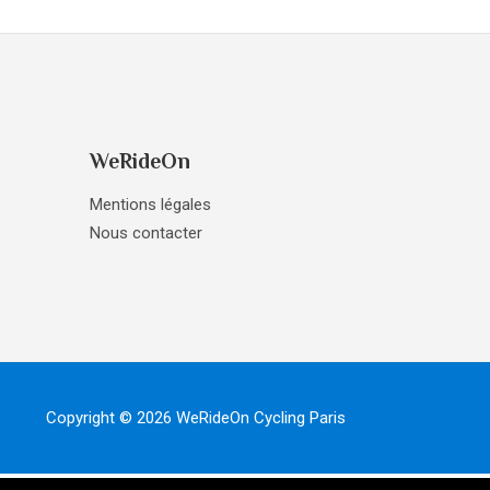
WeRideOn
Mentions légales
Nous contacter
Copyright © 2026 WeRideOn Cycling Paris