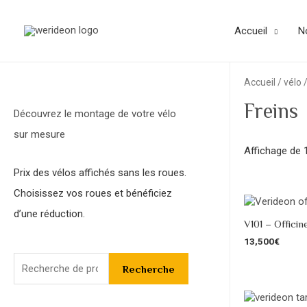
Accueil
N
Accueil
/
vélo
/
Freins
Découvrez le montage de votre vélo
sur mesure
Affichage de 
Prix des vélos affichés sans les roues.
Choisissez vos roues et bénéficiez
d’une réduction.
V101 – Officin
13,500
€
Recherche