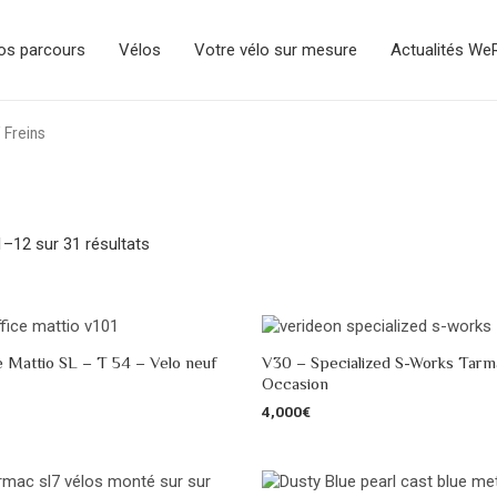
os parcours
Vélos
Votre vélo sur mesure
Actualités We
 Freins
1–12 sur 31 résultats
e Mattio SL – T 54 – Velo neuf
V30 – Specialized S-Works Tarm
Occasion
4,000
€