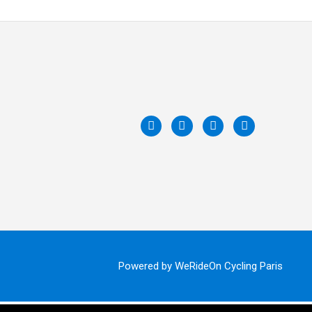
Powered by WeRideOn Cycling Paris